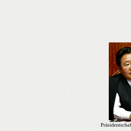
Präsidentscha