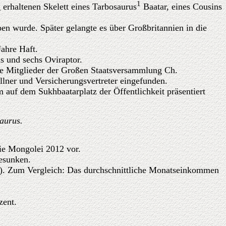
1
 erhaltenen Skelett eines Tarbosaurus
Baatar, eines Cousins
en wurde. Später gelangte es über Großbritannien in die
Jahre Haft.
us und sechs Oviraptor.
ie Mitglieder der Großen Staatsversammlung Ch.
llner und Versicherungsvertreter eingefunden.
 auf dem Sukhbaatarplatz der Öffentlichkeit präsentiert
aurus.
die Mongolei 2012 vor.
gesunken.
91). Zum Vergleich: Das durchschnittliche Monatseinkommen
zent.