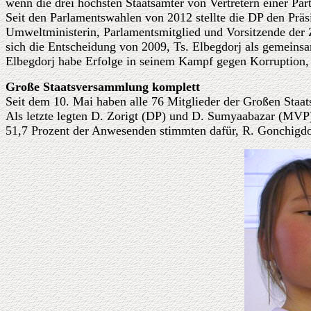
wenn die drei höchsten Staatsämter von Vertretern einer Par
Seit den Parlamentswahlen von 2012 stellte die DP den Präs
Umweltministerin, Parlamentsmitglied und Vorsitzende der 
sich die Entscheidung von 2009, Ts. Elbegdorj als gemeinsa
Elbegdorj habe Erfolge in seinem Kampf gegen Korruption, A
Große Staatsversammlung komplett
Seit dem 10. Mai haben alle 76 Mitglieder der Großen Sta
Als letzte legten D. Zorigt (DP) und D. Sumyaabazar (MVP
51,7 Prozent der Anwesenden stimmten dafür, R. Gonchigdo