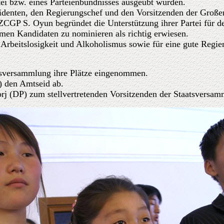
tei bzw. eines Parteienbündnisses ausgeübt würden.
identen, den Regierungschef und den Vorsitzenden der Großen 
ZCGP S. Oyun begründet die Unterstützung ihrer Partei für 
men Kandidaten zu nominieren als richtig erwiesen.
rbeitslosigkeit und Alkoholismus sowie für eine gute Regier
atsversammlung ihre Plätze eingenommen.
) den Amtseid ab.
rj (DP) zum stellvertretenden Vorsitzenden der Staatsversa