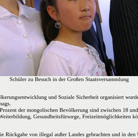
Schüler zu Besuch in der Großen Staatsversammlung
kerungsentwicklung und Soziale Sicherheit organisiert wurd
mags.
Prozent der mongolischen Bevölkerung sind zwischen 18 und 
eiterbildung, Gesundheitsfürsorge, Freizeitmöglichkeiten kö
 die Rückgabe von illegal außer Landes gebrachten und in de