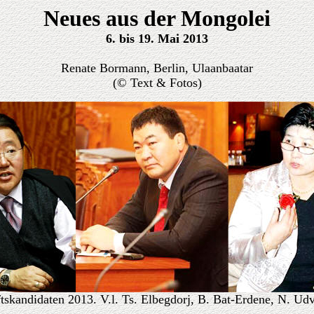
Neues aus der Mongolei
6. bis 19. Mai 2013
Renate Bormann, Berlin, Ulaanbaatar
(© Text & Fotos)
ftskandidaten 2013. V.l. Ts. Elbegdorj, B. Bat-Erdene, N. U