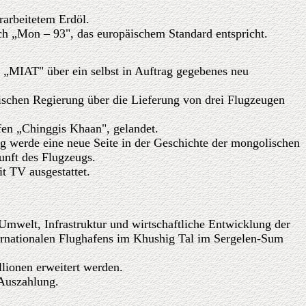
arbeitetem Erdöl.
h „Mon – 93", das europäischem Standard entspricht.
t „MIAT" über ein selbst in Auftrag gegebenes neu
schen Regierung über die Lieferung von drei Flugzeugen
afen „Chinggis Khaan", gelandet.
ng werde eine neue Seite in der Geschichte der mongolischen
unft des Flugzeugs.
t TV ausgestattet.
Umwelt, Infrastruktur und wirtschaftliche Entwicklung der
ernationalen Flughafens im Khushig Tal im Sergelen-Sum
llionen erweitert werden.
 Auszahlung.