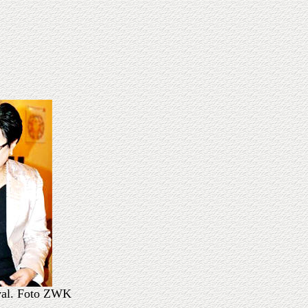
dval. Foto ZWK