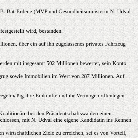
, B. Bat-Erdene (MVP und Gesundheitsministerin N. Udval
estgestellt wird, bestanden.
lionen, über ein auf ihn zugelassenes privates Fahrzeug
werden mit insgesamt 502 Millionen bewertet, sein Konto
grug sowie Immobilien im Wert von 287 Millionen. Auf
 regelmäßig ihre Einkünfte und ihr Vermögen offenlegen.
Koalitionäre bei den Präsidentschaftswahlen einen
chlossen, mit N. Udval eine eigene Kandidatin ins Rennen
 wirtschaftlichen Ziele zu erreichen, sei es von Vorteil,