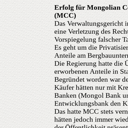
Erfolg für Mongolian 
(MCC)
Das Verwaltungsgericht i
eine Verletzung des Rech
Vorspiegelung falscher T
Es geht um die Privatisie
Anteile am Bergbauunter
Die Regierung hatte di
erworbenen Anteile in St
Begründet worden war der
Käufer hätten nur mit Kre
Banken (Mongol Bank u
Entwicklungsbank den K
Das hatte MCC stets vern
hätten jedoch immer wied
der Öffentlichkeit präsent