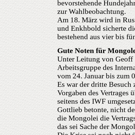
bevorstehende Hundejahr
zur Wahlbeobachtung.
Am 18. März wird in Russ
und Enkhbold sicherte di
bestehend aus vier bis fü
Gute Noten für Mongole
Unter Leitung von Geoff 
Arbeitsgruppe des Inter
vom 24. Januar bis zum 0
Es war der dritte Besuch 
Vorgaben des Vertrages ü
seitens des IWF umgeset
Gottlieb betonte, nicht d
die Mongolei die Vertrag
das sei Sache der Mongol
Die Krise sei noch nicht