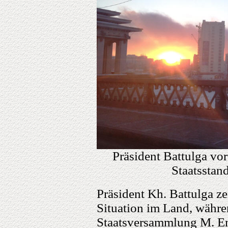
Präsident Battulga v
Staatsstan
Präsident Kh. Battulga ze
Situation im Land, währe
Staatsversammlung M. En