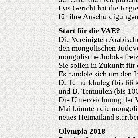
Das Gericht hat die Regi
für ihre Anschuldigungen
Start für die VAE?
Die Vereinigten Arabisch
den mongolischen Judove
mongolische Judoka frei
Sie sollen in Zukunft für
Es handele sich um den I
D. Tumurkhuleg (bis 66 k
und B. Temuulen (bis 100
Die Unterzeichnung der Ve
Mai könnten die mongolis
neues Heimatland startber
Olympia 2018