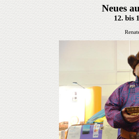
Neues au
12. bis
Renat