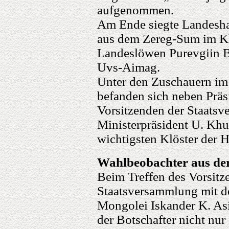
aufgenommen.
Am Ende siegte Landesha
aus dem Zereg-Sum im 
Landeslöwen Purevgiin 
Uvs-Aimag.
Unter den Zuschauern im 
befanden sich neben Präs
Vorsitzenden der Staats
Ministerpräsident U. Khu
wichtigsten Klöster der H
Wahlbeobachter aus de
Beim Treffen des Vorsit
Staatsversammlung mit d
Mongolei Iskander K. As
der Botschafter nicht nu