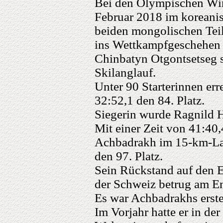
Bei den Olympischen Win
Februar 2018 im koreani
beiden mongolischen Tei
ins Wettkampfgeschehen 
Chinbatyn Otgontsetseg s
Skilanglauf.
Unter 90 Starterinnen erre
32:52,1 den 84. Platz.
Siegerin wurde Ragnild 
Mit einer Zeit von 41:40
Achbadrakh im 15-km-Lau
den 97. Platz.
Sein Rückstand auf den E
der Schweiz betrug am En
Es war Achbadrakhs erste
Im Vorjahr hatte er in de