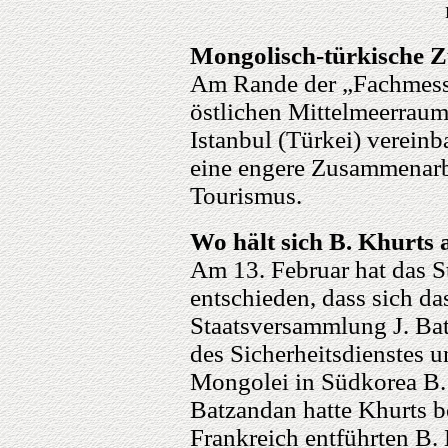
Mongolisch-türkische 
Am Rande der „Fachmesse
östlichen Mittelmeerraum
Istanbul (Türkei) verein
eine engere Zusammenarb
Tourismus.
Wo hält sich B. Khurts 
Am 13. Februar hat das S
entschieden, dass sich d
Staatsversammlung J. Ba
des Sicherheitsdienstes u
Mongolei in Südkorea B.
Batzandan hatte Khurts b
Frankreich entführten B.