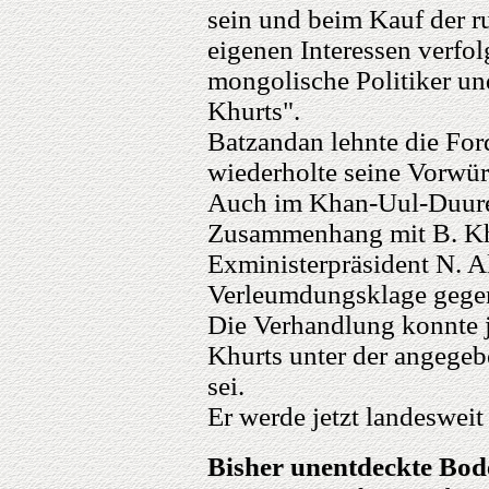
sein und beim Kauf der r
eigenen Interessen verfo
mongolische Politiker u
Khurts".
Batzandan lehnte die Fo
wiederholte seine Vorwür
Auch im Khan-Uul-Duureg
Zusammenhang mit B. Kh
Exministerpräsident N. A
Verleumdungsklage gegen
Die Verhandlung konnte j
Khurts unter der angegeb
sei.
Er werde jetzt landesweit
Bisher unentdeckte Bod