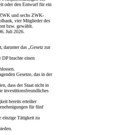
eit oder den Entwurf für ein
der ZWK und sechs ZWK-
olbank, vier Mitglieder des
nnt bzw. gewählt.
6. Juli 2026.
, darunter das „Gesetz zur
e DP brachte einen
hlossen.
agenden Gesetze, das in der
en, dass der Staat nicht in
ie investitionsfreundliches
t bereits erteilter
Genehmigungen für fünf
 einzige Tätigkeit zu
ieden.