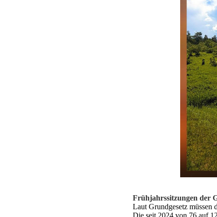
Frühjahrssitzungen der 
Laut Grundgesetz müssen d
Die seit 2024 von 76 auf 1