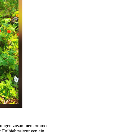
eratungen zusammenkommen.
 Frühjahrssitzungen ein