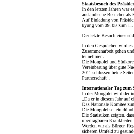
Staatsbesuch des Präside
In den letzten Jahren war 
ausländische Besucher als
Auf Einladung von Präside
kyung vom 09. bis zum 11. 
Der letzte Besuch eines süd
In den Gesprächen wird es u
Zusammenarbeit gehen und 
teilnehmen.
Die Mongolei und Südkore
Vereinbarung über gute Nac
2011 schlossen beide Seite
Partnerschaft".
Internationaler Tag zum 
In der Mongolei wird der in
„Da er in diesem Jahr auf e
Das Nationale Komitee zum
Die Mongolei sei ein dünnb
Die Statistiken zeigten, da
übertragbaren Krankheiten 
Werden wir als Bürger, Reg
sicheren Umfeld zu gesun