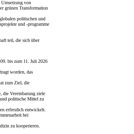
ie Umsetzung von
r grünen Transformation
globalen politischen und
gsprojekte und -programme
t teil, die sich über
09. bis zum 11. Juli 2026
tragt worden, das
at zum Ziel, die
, die Vereinbarung ziele
nd politische Mittel zu
n erfreulich entwickelt.
ammenarbeit bei
dizin zu kooperieren.