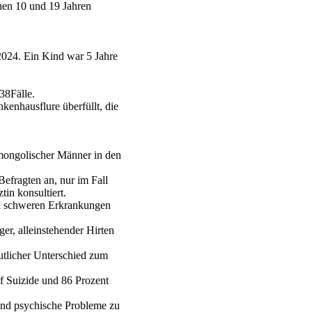
en 10 und 19 Jahren
024. Ein Kind war 5 Jahre
38Fälle.
nkenhausflure überfüllt, die
 mongolischer Männer in den
efragten an, nur im Fall
in konsultiert.
ei schweren Erkrankungen
er, alleinstehender Hirten
utlicher Unterschied zum
uf Suizide und 86 Prozent
 und psychische Probleme zu