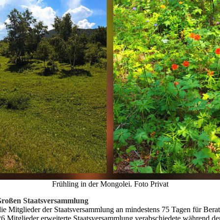
Frühling in der Mongolei. Foto Privat
Großen Staatsversammlung
ie Mitglieder der Staatsversammlung an mindestens 75 Tagen für B
26 Mitglieder erweiterte Staatsversammlung verabschiedete während der