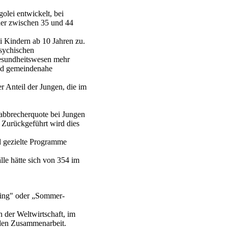
olei entwickelt, bei
ner zwischen 35 und 44
 Kindern ab 10 Jahren zu.
psychischen
Gesundheitswesen mehr
nd gemeindenahe
 Anteil der Jungen, die im
abbrecherquote bei Jungen
 Zurückgeführt wird dies
d gezielte Programme
lle hätte sich von 354 im
ting" oder „Sommer-
der Weltwirtschaft, im
alen Zusammenarbeit.