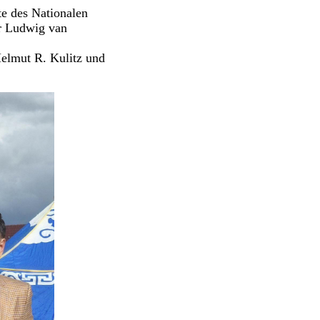
te des Nationalen
r Ludwig van
Helmut R. Kulitz und