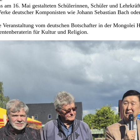
s am 16. Mai gestalteten Schülerinnen, Schüler und Lehrkräf
Werke deutscher Komponisten wie Johann Sebastian Bach ode
e Veranstaltung vom deutschen Botschafter in der Mongolei 
entenberaterin für Kultur und Religion.