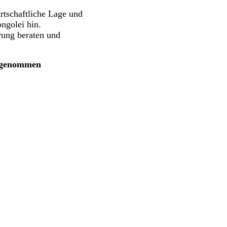
irtschaftliche Lage und
ngolei hin.
rung beraten und
ufgenommen