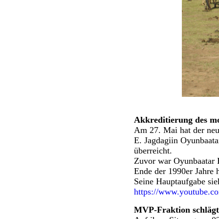
Akkreditierung des mo
Am 27. Mai hat der neu
E. Jagdagiin Oyunbaata
überreicht.
Zuvor war Oyunbaatar B
Ende der 1990er Jahre h
Seine Hauptaufgabe sieh
https://www.youtube
MVP-Fraktion schlägt