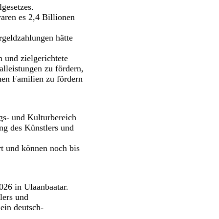
lgesetzes.
aren es 2,4 Billionen
argeldzahlungen hätte
 und zielgerichtete
lleistungen zu fördern,
men Familien zu fördern
gs- und Kulturbereich
ng des Künstlers und
rt und können noch bis
026 in Ulaanbaatar.
lers und
ein deutsch-