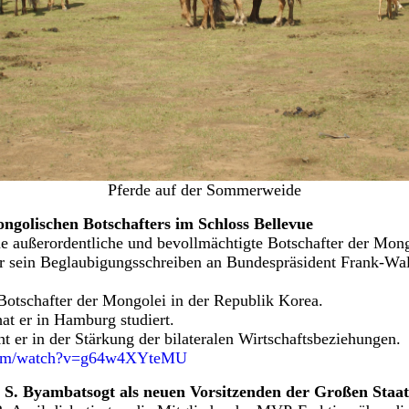
Pferde auf der Sommerweide
ngolischen Botschafters im Schloss Bellevue
e außerordentliche und bevollmächtigte Botschafter der Mong
r sein Beglaubigungsschreiben an Bundespräsident Frank-Wal
otschafter der Mongolei in der Republik Korea.
at er in Hamburg studiert.
t er in der Stärkung der bilateralen Wirtschaftsbeziehungen.
.com/watch?v=g64w4XYteMU
 S. Byambatsogt als neuen Vorsitzenden der Großen Sta