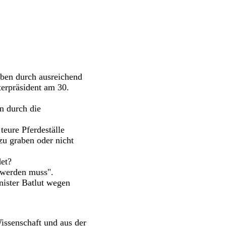
ben durch ausreichend
terpräsident am 30.
n durch die
teure Pferdeställe
zu graben oder nicht
det?
 werden muss".
nister Batlut wegen
Wissenschaft und aus der