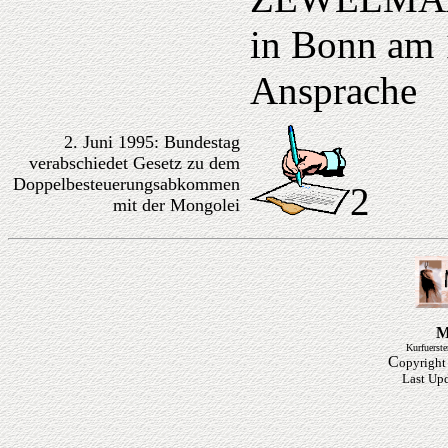
in Bonn am 
Ansprache
2. Juni 1995: Bundestag
verabschiedet Gesetz zu dem
Doppelbesteuerungsabkommen
2
mit der Mongolei
M
Kurfuerst
C
opyright
Last Up