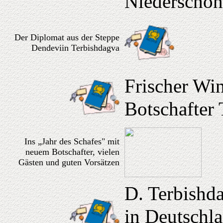
Niederschö
Der Diplomat aus der Steppe
Dendeviin Terbishdagva
Frischer Wi
Botschafter
Ins „Jahr des Schafes" mit
neuem Botschafter, vielen
Gästen und guten Vorsätzen
D. Terbishd
in Deutschl