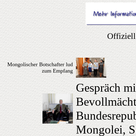
Offiziel
Mongolischer Botschafter lud
zum Empfang
Gespräch mi
Bevollmächt
Bundesrepub
Mongolei, S.