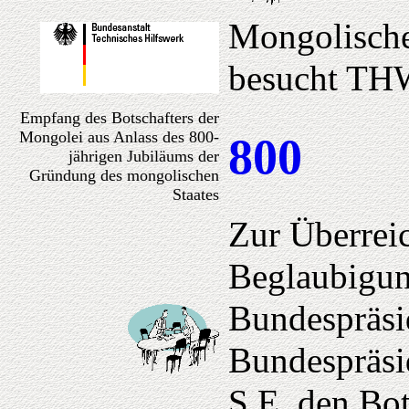
Mongolischer
besucht TH
Empfang des Botschafters der
Mongolei aus Anlass des 800-
800
jährigen Jubiläums der
Gründung des mongolischen
Staates
Zur Überrei
Beglaubigun
Bundespräsi
Bundespräsi
S.E. den Bot