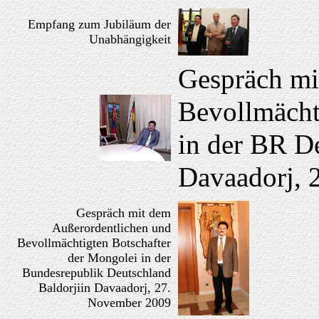
Empfang zum Jubiläum der
Unabhängigkeit
Gespräch mi
Bevollmächt
in der BR De
Davaadorj,
Gespräch mit dem
Außerordentlichen und
Bevollmächtigten Botschafter
der Mongolei in der
Bundesrepublik Deutschland
Baldorjiin Davaadorj, 27.
November 2009