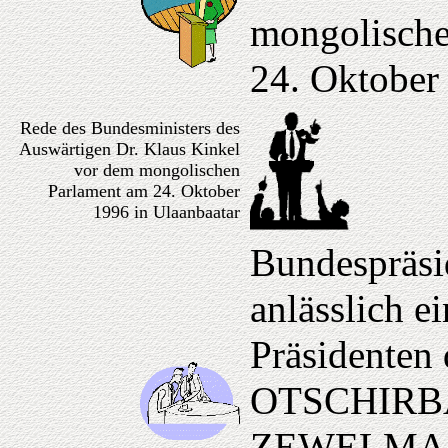
mongolische
24. Oktober
Rede des Bundesministers des
Auswärtigen Dr. Klaus Kinkel
vor dem mongolischen
Parlament am 24. Oktober
1996 in Ulaanbaatar
Bundespräsi
anlässlich e
Präsidenten
OTSCHIRBAT
ZEWELMAA i