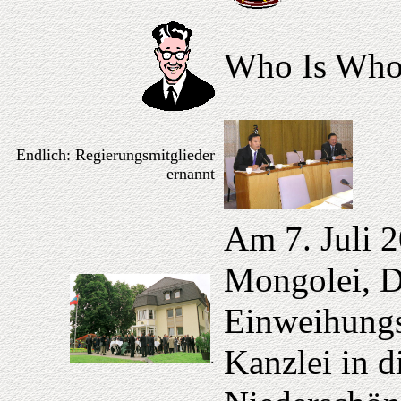
Who Is Who 
Endlich: Regierungsmitglieder
ernannt
Am 7. Juli 2
Mongolei, D
Einweihungs
Kanzlei in d
.