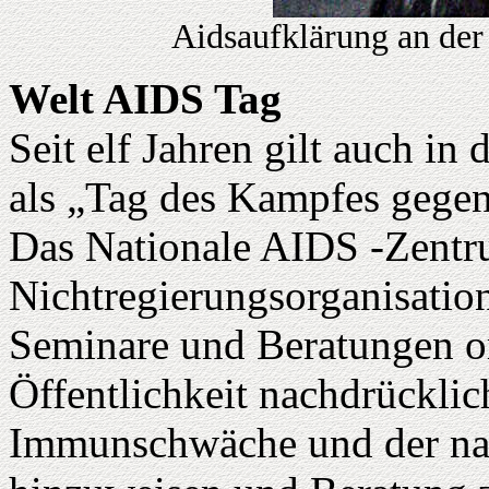
Aidsaufklärung an der 
Welt AIDS Tag
Seit elf Jahren gilt auch i
als „Tag des Kampfes gege
Das Nationale AIDS -Zentr
Nichtregierungsorganisatio
Seminare und Beratungen or
Öffentlichkeit nachdrückli
Immunschwäche und der na