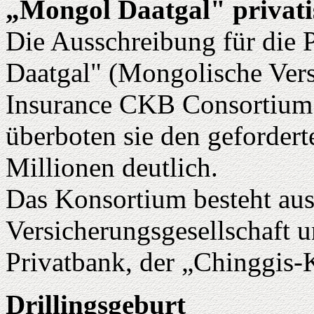
„Mongol Daatgal" privati
Die Ausschreibung für die 
Daatgal" (Mongolische Ver
Insurance CKB Consortium.
überboten sie den gefordert
Millionen deutlich.
Das Konsortium besteht aus
Versicherungsgesellschaft 
Privatbank, der „Chinggis
Drillingsgeburt