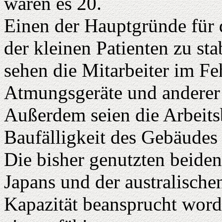
waren es 20.
Einen der Hauptgründe für 
der kleinen Patienten zu stab
sehen die Mitarbeiter im Fe
Atmungsgeräte und anderer
Außerdem seien die Arbeit
Baufälligkeit des Gebäudes 
Die bisher genutzten beide
Japans und der australische
Kapazität beansprucht word