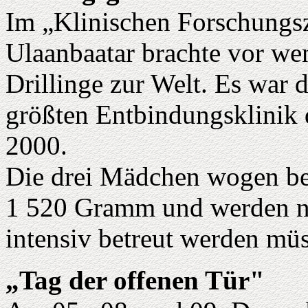
Im „Klinischen Forschungs
Ulaanbaatar brachte vor we
Drillinge zur Welt. Es war d
größten Entbindungsklinik 
2000.
Die drei Mädchen wogen bei
1 520 Gramm und werden no
intensiv betreut werden mü
„Tag der offenen Tür"