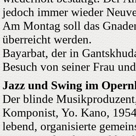
jedoch immer wieder Neuv
Am Montag soll das Gnade
überreicht werden.
Bayarbat, der in Gantskhuda
Besuch von seiner Frau und
Jazz und Swing im Opern
Der blinde Musikproduzent,
Komponist, Yo. Kano, 1954
lebend, organisierte gemei