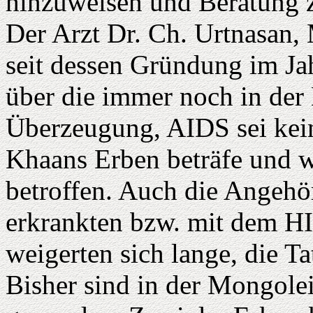
hinzuweisen und Beratung 
Der Arzt Dr. Ch. Urtnasan,
seit dessen Gründung im Jah
über die immer noch in der
Überzeugung, AIDS sei kein
Khaans Erben beträfe und w
betroffen. Auch die Angehö
erkrankten bzw. mit dem HI
weigerten sich lange, die Ta
Bisher sind in der Mongole