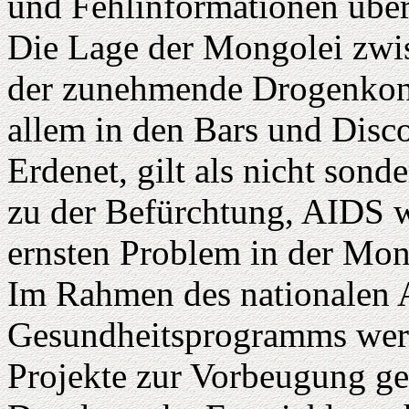
und Fehlinformationen übe
Die Lage der Mongolei zwi
der zunehmende Drogenkons
allem in den Bars und Disc
Erdenet, gilt als nicht son
zu der Befürchtung, AIDS w
ernsten Problem in der Mon
Im Rahmen des nationalen 
Gesundheitsprogramms werd
Projekte zur Vorbeugung ge