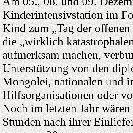
Am 05., 08. und 09. Dezemb
Kinderintensivstation im F
Kind zum „Tag der offenen 
die „wirklich katastrophale
aufmerksam machen, verbun
Unterstützung von den dipl
Mongolei, nationalen und i
Hilfsorganisationen oder vo
Noch im letzten Jahr wären
Stunden nach ihrer Einliefe