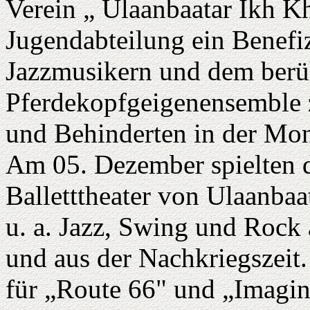
Verein „ Ulaanbaatar Ikh K
Jugendabteilung ein Benef
Jazzmusikern und dem ber
Pferdekopfgeigenensemble 
und Behinderten in der Mon
Am 05. Dezember spielten 
Balletttheater von Ulaanbaa
u. a. Jazz, Swing und Rock 
und aus der Nachkriegszeit.
für „Route 66" und „Imagi