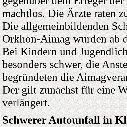
gegenüber dem Erreger der 
machtlos. Die Ärzte raten 
Die allgemeinbildenden Sch
Orkhon-Aimag wurden ab d
Bei Kindern und Jugendlich
besonders schwer, die Anste
begründeten die Aimagveran
Der gilt zunächst für eine 
verlängert.
Schwerer Autounfall in K