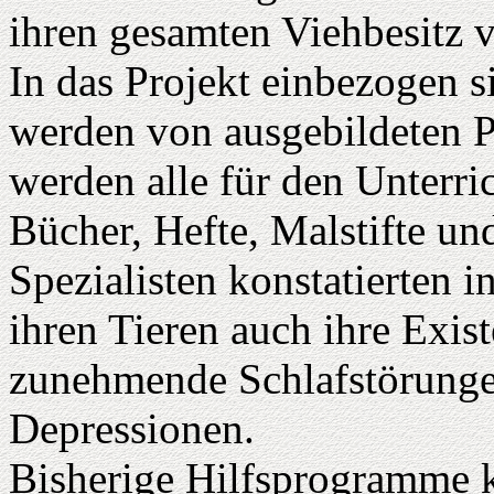
ihren gesamten Viehbesitz v
In das Projekt einbezogen s
werden von ausgebildeten P
werden alle für den Unterri
Bücher, Hefte, Malstifte un
Spezialisten konstatierten i
ihren Tieren auch ihre Exis
zunehmende Schlafstörunge
Depressionen.
Bisherige Hilfsprogramme ko