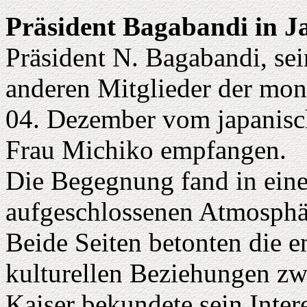
Präsident Bagabandi in J
Präsident N. Bagabandi, se
anderen Mitglieder der mo
04. Dezember vom japanisc
Frau Michiko empfangen.
Die Begegnung fand in einer
aufgeschlossenen Atmosphär
Beide Seiten betonten die e
kulturellen Beziehungen zw
Kaiser bekundete sein Inter