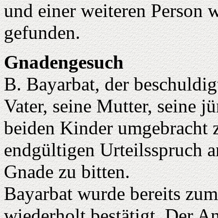
und einer weiteren Person 
gefunden.
Gnadengesuch
B. Bayarbat, der beschuldig
Vater, seine Mutter, seine 
beiden Kinder umgebracht z
endgültigen Urteilsspruch 
Gnade zu bitten.
Bayarbat wurde bereits zum 
wiederholt bestätigt. Der A