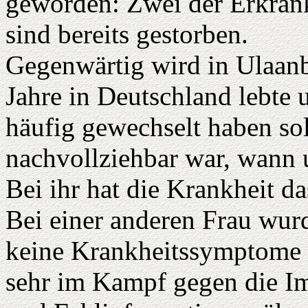
geworden: Zwei der Erkrank
sind bereits gestorben.
Gegenwärtig wird in Ulaanba
Jahre in Deutschland lebte 
häufig gewechselt haben sol
nachvollziehbar war, wann u
Bei ihr hat die Krankheit da
Bei einer anderen Frau wur
keine Krankheitssymptome fe
sehr im Kampf gegen die I