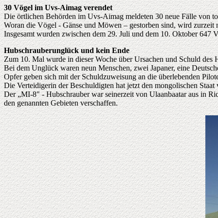
30 Vögel im Uvs-Aimag verendet
Die örtlichen Behörden im Uvs-Aimag meldeten 30 neue Fälle von to
Woran die Vögel - Gänse und Möwen – gestorben sind, wird zurzeit n
Insgesamt wurden zwischen dem 29. Juli und dem 10. Oktober 647 Vög
Hubschrauberunglück und kein Ende
Zum 10. Mal wurde in dieser Woche über Ursachen und Schuld des
Bei dem Unglück waren neun Menschen, zwei Japaner, eine Deutsche
Opfer geben sich mit der Schuldzuweisung an die überlebenden Pilote
Die Verteidigerin der Beschuldigten hat jetzt den mongolischen Staat v
Der „MI-8" - Hubschrauber war seinerzeit von Ulaanbaatar aus in Ric
den genannten Gebieten verschaffen.