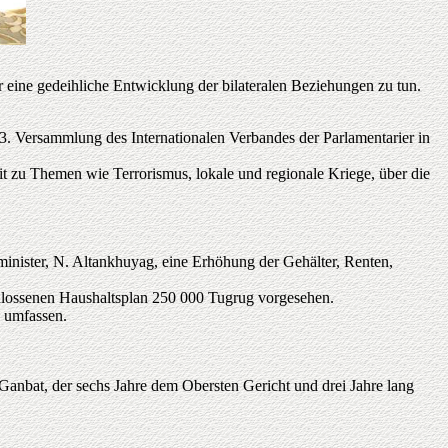
 eine gedeihliche Entwicklung der bilateralen Beziehungen zu tun.
3. Versammlung des Internationalen Verbandes der Parlamentarier in
it zu Themen wie Terrorismus, lokale und regionale Kriege, über die
nister, N. Altankhuyag, eine Erhöhung der Gehälter, Renten,
chlossenen Haushaltsplan 250 000 Tugrug vorgesehen.
 umfassen.
Ganbat, der sechs Jahre dem Obersten Gericht und drei Jahre lang