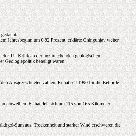
 gedacht.
em Jahresbeginn um 0,82 Prozent, erklärte Chingunjav weiter.
in der TU Kritik an der unzureichenden geologischen
r Geologiepolitik beteiligt waren.
 den Ausgezeichneten zählen. Er hat seit 1990 für die Behörde
aan einweihen. Es handelt sich um 115 von 165 Kilometer
lkhgol-Sum aus. Trockenheit und starker Wind erschweren die