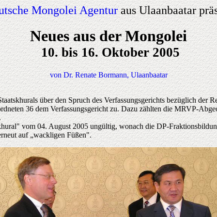
utsche Mongolei Agentur
aus Ulaanbaatar präs
Neues aus der Mongolei
10. bis 16. Oktober 2005
von Dr. Renate Bormann, Ulaanbaatar
aatskhurals über den Spruch des Verfassungsgerichts bezüglich der Re
dneten 36 dem Verfassungsgericht zu. Dazu zählten die MRVP-Abgeord
.
hural" vom 04. August 2005 ungültig, wonach die DP-Fraktionsbildu
erneut auf „wackligen Füßen".