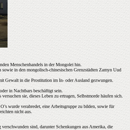
enden Menschenhandels in der Mongolei hin.
san sowie in den mongolisch-chinesischen Grenzstädten Zamyn Uud
 mit Gewalt in die Prostitution im In- oder Ausland gezwungen.
er in Nachtbars beschäftigt sein.
rsuchen sie, dieses Leben zu ertragen, Selbstmorde häufen sich.
’s wurde verabredet, eine Arbeitsgruppe zu bilden, sowie für
ichten nicht aus.
g verschwunden sind, darunter Schenkungen aus Amerika, die