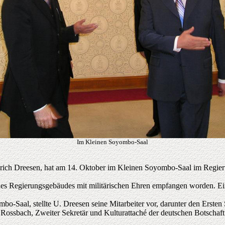
Im Kleinen Soyombo-Saal
rich Dreesen, hat am 14. Oktober im Kleinen Soyombo-Saal im Regieru
s Regierungsgebäudes mit militärischen Ehren empfangen worden. Eine
-Saal, stellte U. Dreesen seine Mitarbeiter vor, darunter den Ersten 
ssbach, Zweiter Sekretär und Kulturattaché der deutschen Botschaft