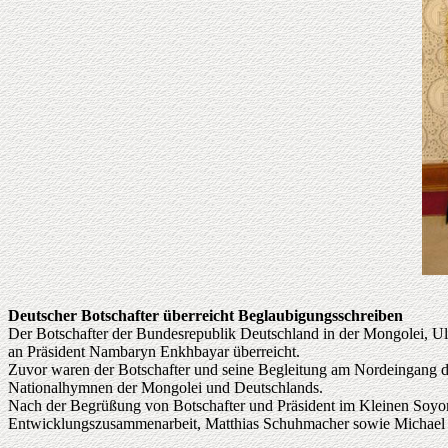
Deutscher Botschafter überreicht Beglaubigungsschreiben
Der Botschafter der Bundesrepublik Deutschland in der Mongolei, Ul
an Präsident Nambaryn Enkhbayar überreicht.
Zuvor waren der Botschafter und seine Begleitung am Nordeingang de
Nationalhymnen der Mongolei und Deutschlands.
Nach der Begrüßung von Botschafter und Präsident im Kleinen Soyombo
Entwicklungszusammenarbeit, Matthias Schuhmacher sowie Michael Ro