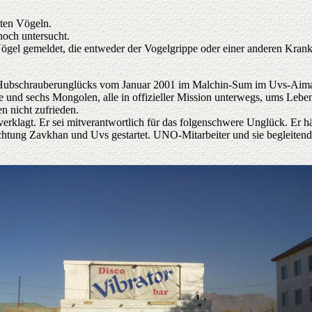
ten Vögeln.
och untersucht.
el gemeldet, die entweder der Vogelgrippe oder einer anderen Krankh
 Hubschrauberunglücks vom Januar 2001 im Malchin-Sum im Uvs-Aima
 und sechs Mongolen, alle in offizieller Mission unterwegs, ums Le
n nicht zufrieden.
erklagt. Er sei mitverantwortlich für das folgenschwere Unglück. Er hätt
htung Zavkhan und Uvs gestartet. UNO-Mitarbeiter und sie begleitende 