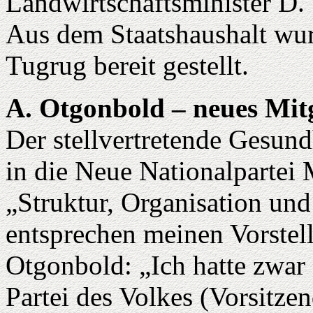
Landwirtschaftsminister D.
Aus dem Staatshaushalt wur
Tugrug bereit gestellt.
A. Otgonbold – neues Mitg
Der stellvertretende Gesund
in die Neue Nationalpartei 
„Struktur, Organisation und 
entsprechen meinen Vorstel
Otgonbold: „Ich hatte zwar
Partei des Volkes (Vorsitzen