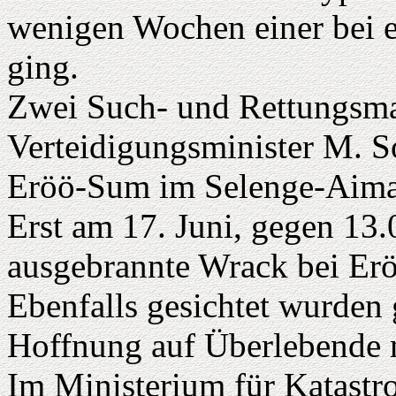
wenigen Wochen einer bei 
ging.
Zwei Such- und Rettungsman
Verteidigungsminister M. S
Eröö-Sum im Selenge-Aima
Erst am 17. Juni, gegen 13.
ausgebrannte Wrack bei Erö
Ebenfalls gesichtet wurden 
Hoffnung auf Überlebende 
Im Ministerium für Katastro