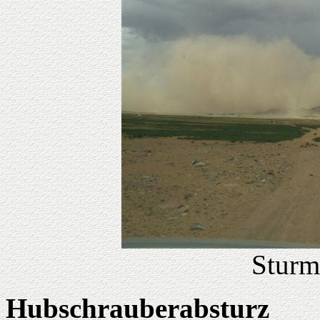
Sturm
Hubschrauberabsturz