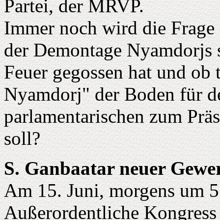
Partei, der MRVP.
Immer noch wird die Frage d
der Demontage Nyamdorjs s
Feuer gegossen hat und ob t
Nyamdorj" der Boden für d
parlamentarischen zum Präs
soll?
S. Ganbaatar neuer Gewer
Am 15. Juni, morgens um 5:
Außerordentliche Kongress