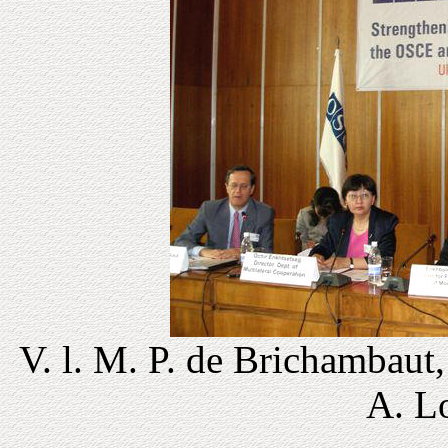
V. l. M. P. de Brichambaut
A. L