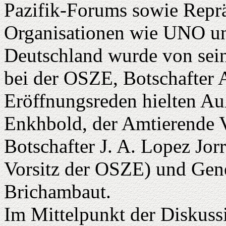
Pazifik-Forums sowie Reprä
Organisationen wie UNO u
Deutschland wurde von sei
bei der OSZE, Botschafter A
Eröffnungsreden hielten A
Enkhbold, der Amtierende 
Botschafter J. A. Lopez Jor
Vorsitz der OSZE) und Gene
Brichambaut.
Im Mittelpunkt der Diskuss