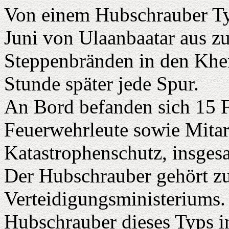
Von einem Hubschrauber Ty
Juni von Ulaanbaatar aus 
Steppenbränden in den Khent
Stunde später jede Spur.
An Bord befanden sich 15 F
Feuerwehrleute sowie Mitar
Katastrophenschutz, insges
Der Hubschrauber gehört z
Verteidigungsministeriums. 
Hubschrauber dieses Typs 