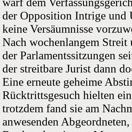
warf dem Verfassungsgericht
der Opposition Intrige und 
keine Versäumnisse vorzuw
Nach wochenlangem Streit 
der Parlamentssitzungen se
der streitbare Jurist dann 
Eine erneute geheime Abst
Rücktrittsgesuch hielten ei
trotzdem fand sie am Nachmi
anwesenden Abgeordneten, d