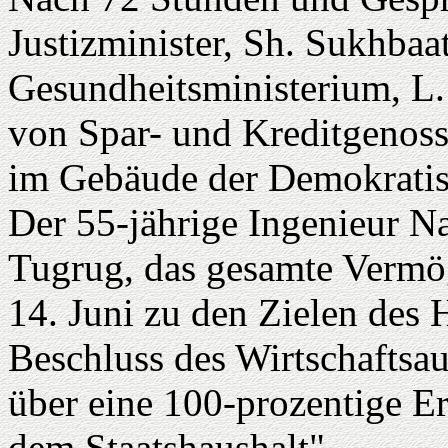
Justizminister, Sh. Sukhbaa
Gesundheitsministerium, L.
von Spar- und Kreditgenoss
im Gebäude der Demokratisc
Der 55-jährige Ingenieur Na
Tugrug, das gesamte Vermög
14. Juni zu den Zielen des 
Beschluss des Wirtschaftsa
über eine 100-prozentige Er
dem Staatshaushalt".