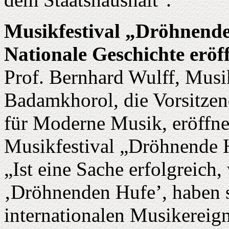
Musikfestival „Dröhnend
Nationale Geschichte eröf
Prof. Bernhard Wulff, Musi
Badamkhorol, die Vorsitze
für Moderne Musik, eröffne
Musikfestival „Dröhnende 
„Ist eine Sache erfolgreich,
‚Dröhnenden Hufe’, haben s
internationalen Musikereig