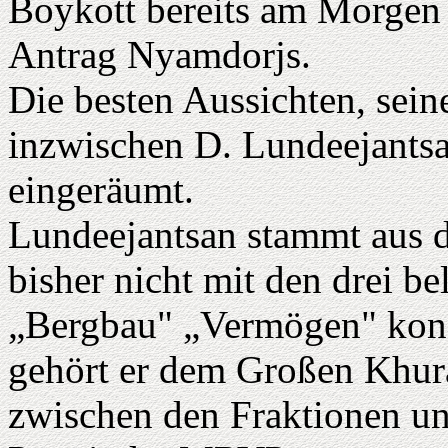
Boykott bereits am Morgen 
Antrag Nyamdorjs.
Die besten Aussichten, sei
inzwischen D. Lundeejantsan
eingeräumt.
Lundeejantsan stammt aus
bisher nicht mit den drei b
„Bergbau" „Vermögen" konfr
gehört er dem Großen Khural
zwischen den Fraktionen und