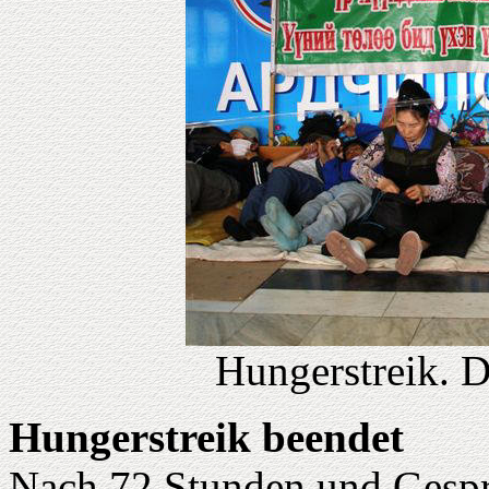
Hungerstreik. 
Hungerstreik beendet
Nach 72 Stunden und Gesprä