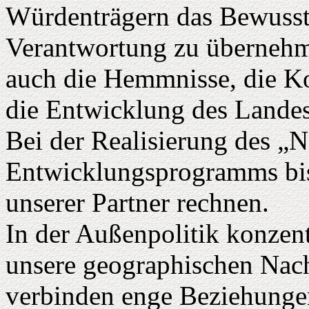
Würdenträgern das Bewussts
Verantwortung zu übernehm
auch die Hemmnisse, die Ko
die Entwicklung des Landes 
Bei der Realisierung des „N
Entwicklungsprogramms bis
unserer Partner rechnen.
In der Außenpolitik konzent
unsere geographischen Nac
verbinden enge Beziehungen