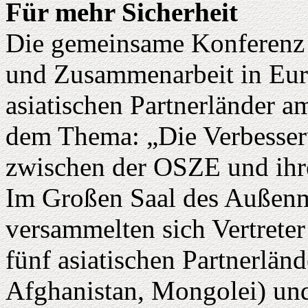
Für mehr Sicherheit
Die gemeinsame Konferenz d
und Zusammenarbeit in Eur
asiatischen Partnerländer a
dem Thema: „Die Verbesser
zwischen der OSZE und ihre
Im Großen Saal des Außenm
versammelten sich Vertrete
fünf asiatischen Partnerlän
Afghanistan, Mongolei) und