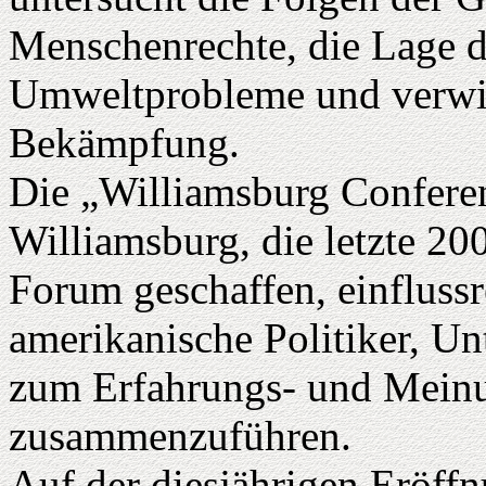
Menschenrechte, die Lage 
Umweltprobleme und verwir
Bekämpfung.
Die „Williamsburg Conferen
Williamsburg, die letzte 20
Forum geschaffen, einflussr
amerikanische Politiker, U
zum Erfahrungs- und Mein
zusammenzuführen.
Auf der diesjährigen Eröffn