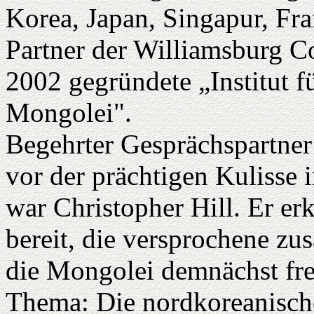
Korea, Japan, Singapur, Fr
Partner der Williamsburg Co
2002 gegründete „Institut f
Mongolei".
Begehrter Gesprächspartner
vor der prächtigen Kulisse
war Christopher Hill. Er erk
bereit, die versprochene zu
die Mongolei demnächst fre
Thema: Die nordkoreanisch