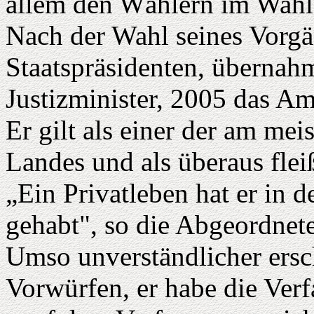
allem den Wählern im Wahl
Nach der Wahl seines Vor
Staatspräsidenten, übernah
Justizminister, 2005 das Am
Er gilt als einer der am mei
Landes und als überaus flei
„Ein Privatleben hat er in 
gehabt", so die Abgeordnete
Umso unverständlicher ersc
Vorwürfen, er habe die Ver