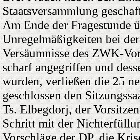
Staatsversammlung geschaff
Am Ende der Fragestunde ü
Unregelmäßigkeiten bei de
Versäumnisse des ZWK-Vors
scharf angegriffen und dess
wurden, verließen die 25 
geschlossen den Sitzungssaa
Ts. Elbegdorj, der Vorsitze
Schritt mit der Nichterfüll
Vorschläge der DP, die Kris