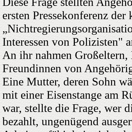
Diese Frage stellten Angehö
ersten Pressekonferenz der 
„Nichtregierungsorganisatio
Interessen von Polizisten" a
An ihr nahmen Großeltern, 
Freundinnen von Angehörigen
Eine Mutter, deren Sohn wä
mit einer Eisenstange am R
war, stellte die Frage, wer 
bezahlt, ungenügend ausgerü