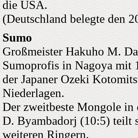
die USA.
(Deutschland belegte den 20
Sumo
Großmeister Hakuho M. Dava
Sumoprofis in Nagoya mit 
der Japaner Ozeki Kotomitsu
Niederlagen.
Der zweitbeste Mongole in
D. Byambadorj (10:5) teilt s
weiteren Ringern.