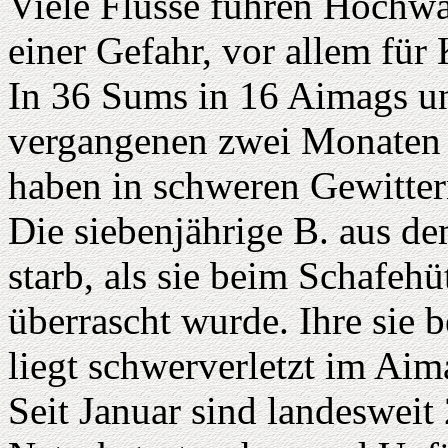
Viele Flüsse führen Hochw
einer Gefahr, vor allem für 
In 36 Sums in 16 Aimags un
vergangenen zwei Monaten 
haben in schweren Gewitter
Die siebenjährige B. aus 
starb, als sie beim Schafeh
überrascht wurde. Ihre sie 
liegt schwerverletzt im Ai
Seit Januar sind landeswei