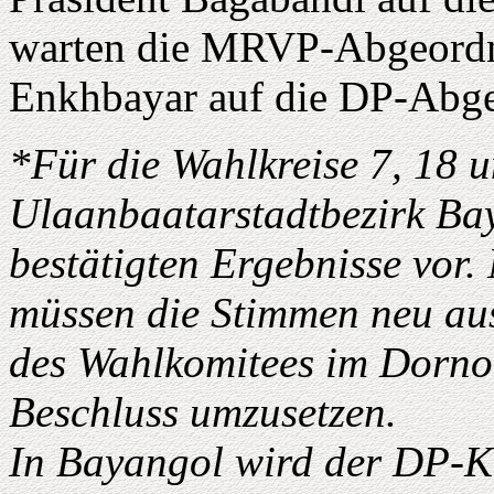
warten die MRVP-Abgeordn
Enkhbayar auf die DP-Abge
*Für die Wahlkreise 7, 18 
Ulaanbaatarstadtbezirk Baya
bestätigten Ergebnisse vor
müssen die Stimmen neu aus
des Wahlkomitees im Dorno
Beschluss umzusetzen.
In Bayangol wird der DP-Ka