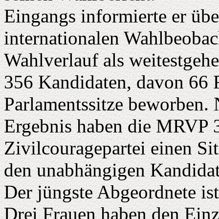
Eingangs informierte er übe
internationalen Wahlbeobach
Wahlverlauf als weitestgehe
356 Kandidaten, davon 66 F
Parlamentssitze beworben. 
Ergebnis haben die MRVP 3
Zivilcouragepartei einen Si
den unabhängigen Kandidate
Der jüngste Abgeordnete ist 
Drei Frauen haben den Einz