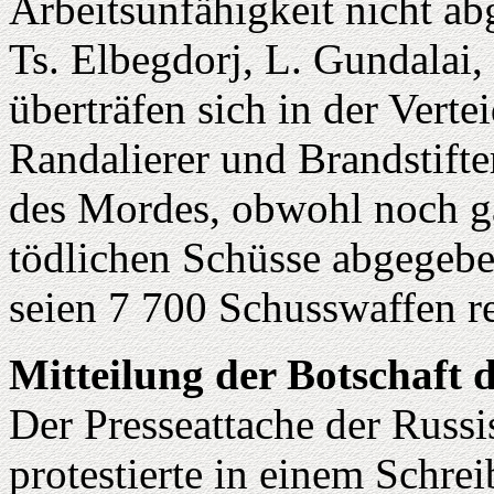
Arbeitsunfähigkeit nicht abg
Ts. Elbegdorj, L. Gundalai,
überträfen sich in der Verte
Randalierer und Brandstifte
des Mordes, obwohl noch gar
tödlichen Schüsse abgegebe
seien 7 700 Schusswaffen reg
Mitteilung der Botschaft 
Der Presseattache der Russ
protestierte in einem Schre