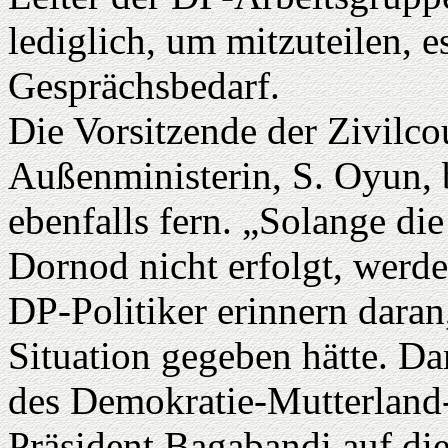
lediglich, um mitzuteilen, 
Gesprächsbedarf.
Die Vorsitzende der Zivilco
Außenministerin, S. Oyun, b
ebenfalls fern. „Solange d
Dornod nicht erfolgt, werde
DP-Politiker erinnern daran
Situation gegeben hätte. D
des Demokratie-Mutterland
Präsident Bagabandi auf d