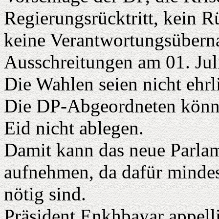
Regierungsrücktritt, kein 
keine Verantwortungsüber
Ausschreitungen am 01. Jul
Die Wahlen seien nicht ehrl
Die DP-Abgeordneten könnt
Eid nicht ablegen.
Damit kann das neue Parlam
aufnehmen, da dafür mindes
nötig sind.
Präsident Enkhbayar appellie