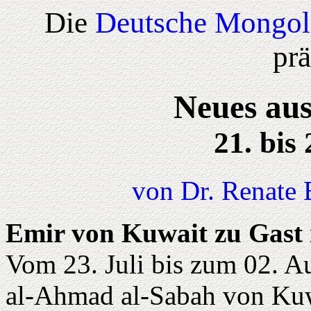
Die
Deutsche Mongol
prä
Neues aus
21. bis 
von Dr. Renate 
Emir von Kuwait zu Gast 
Vom 23. Juli bis zum 02. A
al-Ahmad al-Sabah von Kuw