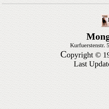
Mong
Kurfuerstenstr.
C
opyright © 1
Last Updat