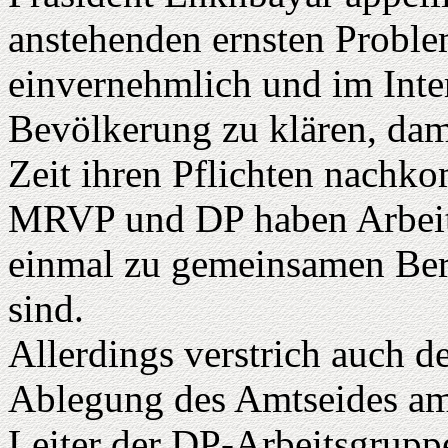
anstehenden ernsten Proble
einvernehmlich und im Inter
Bevölkerung zu klären, dami
Zeit ihren Pflichten nachk
MRVP und DP haben Arbeits
einmal zu gemeinsamen B
sind.
Allerdings verstrich auch d
Ablegung des Amtseides am 
Leiter der DP-Arbeitsgrupp