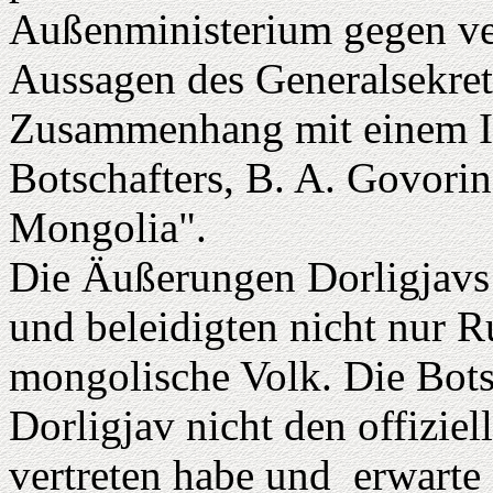
Außenministerium gegen ve
Aussagen des Generalsekretä
Zusammenhang mit einem In
Botschafters, B. A. Govori
Mongolia".
Die Äußerungen Dorligjavs 
und beleidigten nicht nur R
mongolische Volk. Die Botsc
Dorligjav nicht den offiziel
vertreten habe und erwarte