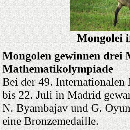
Mongolei 
Mongolen gewinnen drei M
Mathematikolympiade
Bei der 49. Internationale
bis 22. Juli in Madrid gew
N. Byambajav und G. Oyund
eine Bronzemedaille.