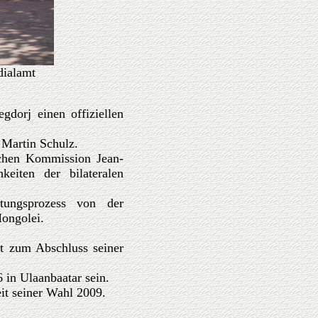
dialamt
gdorj einen offiziellen
 Martin Schulz.
schen Kommission Jean-
eiten der bilateralen
tungsprozess von der
Mongolei.
st zum Abschluss seiner
in Ulaanbaatar sein.
it seiner Wahl 2009.