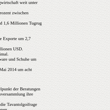
wirtschaft weit unter
rozent zwischen
d 1,6 Millionen Tugrug
e Exporte um 2,7
illionen USD.
imal.
rware und Schuhe um
 Mai 2014 um acht
lpunkt der Beratungen
tsversammlung ihre
die Tavantolgoifrage
nnen.