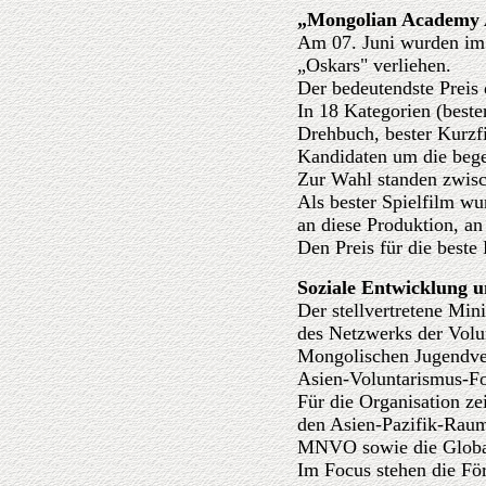
„Mongolian Academy 
Am 07. Juni wurden im 
„Oskars" verliehen.
Der bedeutendste Preis
In 18 Kategorien (beste
Drehbuch, bester Kurzfi
Kandidaten um die bege
Zur Wahl standen zwisc
Als bester Spielfilm wu
an diese Produktion, an
Den Preis für die beste
Soziale Entwicklung u
Der stellvertretene Mi
des Netzwerks der Volu
Mongolischen Jugendve
Asien-Voluntarismus-For
Für die Organisation z
den Asien-Pazifik-Raum
MNVO sowie die Global
Im Focus stehen die Fö