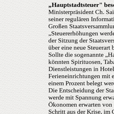
„Hauptstadtsteuer" bes
Ministerpräsident Ch. Sa
seiner regulären Informat
Großen Staatsversammlu
„Steuererhöhungen werde 
der Sitzung der Staatsve
über eine neue Steuerart 
Sollte die sogenannte „Ha
könnten Spirituosen, Tab
Dienstleistungen in Hotel
Ferieneinrichtungen mit e
einem Prozent belegt wer
Die Entscheidung der St
werde mit Spannung erwa
Ökonomen erwarten von d
Schritt aus der Krise, im