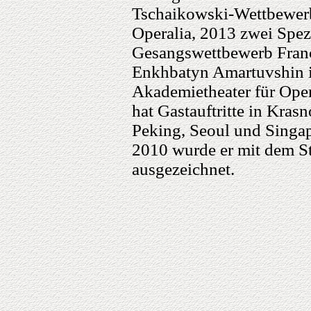
Tschaikowski-Wettbewerb,
Operalia, 2013 zwei Spez
Gesangswettbewerb Franc
Enkhbatyn Amartuvshin i
Akademietheater für Oper
hat Gastauftritte in Kras
Peking, Seoul und Singap
2010 wurde er mit dem St
ausgezeichnet.