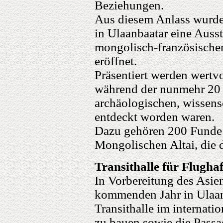
Beziehungen.
Aus diesem Anlass wurde
in Ulaanbaatar eine Auss
mongolisch-französische
eröffnet.
Präsentiert werden wertvo
während der nunmehr 20
archäologischen, wissen
entdeckt worden waren.
Dazu gehören 200 Funde 
Mongolischen Altai, die 
Transithalle für Flugh
In Vorbereitung des Asi
kommenden Jahr in Ulaan
Transithalle im internat
zu bauen sowie die Passag