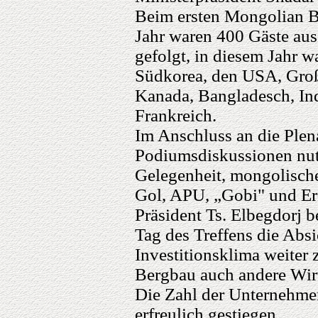
Beim ersten Mongolian 
Jahr waren 400 Gäste au
gefolgt, in diesem Jahr w
Südkorea, den USA, Groß
Kanada, Bangladesch, Ind
Frankreich.
Im Anschluss an die Plen
Podiumsdiskussionen nut
Gelegenheit, mongolisc
Gol, APU, „Gobi" und Er
Präsident Ts. Elbegdorj b
Tag des Treffens die Abs
Investitionsklima weiter
Bergbau auch andere Wir
Die Zahl der Unternehme
erfreulich gestiegen.