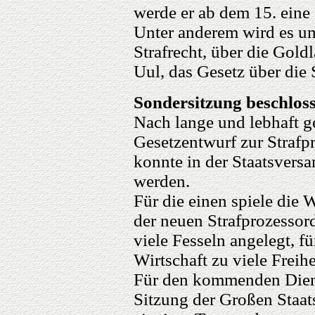
werde er ab dem 15. eine
Unter anderem wird es u
Strafrecht, über die Gold
Uul, das Gesetz über die S
Sondersitzung beschlos
Nach lange und lebhaft g
Gesetzentwurf zur Strafp
konnte in der Staatsvers
werden.
Für die einen spiele die W
der neuen Strafprozessor
viele Fesseln angelegt, f
Wirtschaft zu viele Freihe
Für den kommenden Dien
Sitzung der Großen Staa