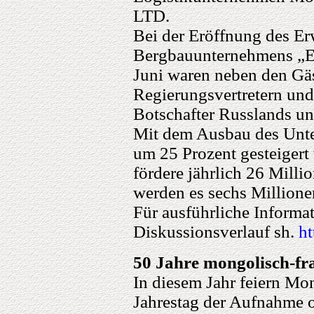
LTD.
Bei der Eröffnung des E
Bergbauunternehmens „E
Juni waren neben den Gäs
Regierungsvertretern und
Botschafter Russlands u
Mit dem Ausbau des Unt
um 25 Prozent gesteiger
fördere jährlich 26 Mill
werden es sechs Millione
Für ausführliche Inform
Diskussionsverlauf sh.
h
50 Jahre mongolisch-fr
In diesem Jahr feiern Mo
Jahrestag der Aufnahme of