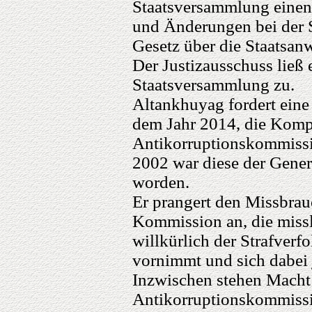
Staatsversammlung einen
und Änderungen bei der 
Gesetz über die Staatsanw
Der Justizausschuss ließ
Staatsversammlung zu.
Altankhuyag fordert ein
dem Jahr 2014, die Kompe
Antikorruptionskommissi
2002 war diese der Gener
worden.
Er prangert den Missbrau
Kommission an, die missl
willkürlich der Strafverf
vornimmt und sich dabei j
Inzwischen stehen Macht 
Antikorruptionskommissio