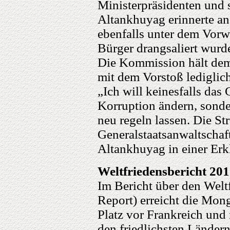
Ministerpräsidenten und s
Altankhuyag erinnerte an
ebenfalls unter dem Vorw
Bürger drangsaliert wurd
Die Kommission hält dem
mit dem Vorstoß lediglich
„Ich will keinesfalls da
Korruption ändern, sond
neu regeln lassen. Die St
Generalstaatsanwaltschaf
Altankhuyag in einer Erk
Weltfriedensbericht 20
Im Bericht über den Welt
Report) erreicht die Mon
Platz vor Frankreich und
den friedlichsten Ländern