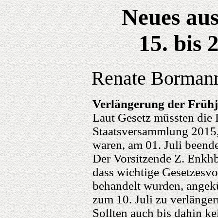
Neues aus
15. bis 
Renate Bormann,
Verlängerung der Frühj
Laut Gesetz müssten die 
Staatsversammlung 2015, 
waren, am 01. Juli beend
Der Vorsitzende Z. Enkhb
dass wichtige Gesetzesvo
behandelt wurden, angekü
zum 10. Juli zu verlänger
Sollten auch bis dahin ke