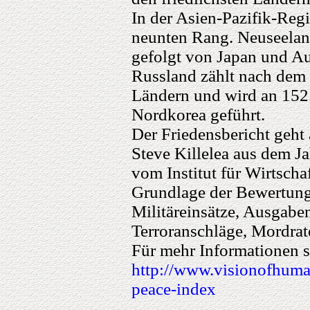
In der Asien-Pazifik-Reg
neunten Rang. Neuseeland 
gefolgt von Japan und Au
Russland zählt nach dem 
Ländern und wird an 152.
Nordkorea geführt.
Der Friedensbericht geht a
Steve Killelea aus dem J
vom Institut für Wirtscha
Grundlage der Bewertung
Militäreinsätze, Ausgabe
Terroranschläge, Mordrate
Für mehr Informationen s
http://www.visionofhuman
peace-index