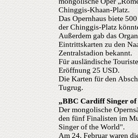
mongolische Oper „Romeo
Chinggis-Khaan-Platz.
Das Opernhaus biete 500
der Chinggis-Platz könnt
Außerdem gab das Organis
Eintrittskarten zu den N
Zentralstadion bekannt.
Für ausländische Touriste
Eröffnung 25 USD.
Die Karten für den Absch
Tugrug.
„BBC Cardiff Singer of
Der mongolische Opernsä
den fünf Finalisten im 
Singer of the World".
Am 24. Februar waren di