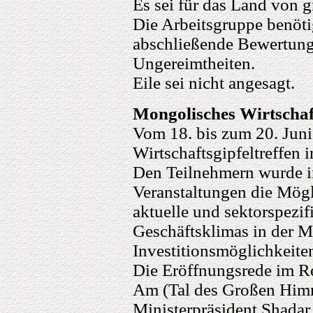
Es sei für das Land von 
Die Arbeitsgruppe benöti
abschließende Bewertung
Ungereimtheiten.
Eile sei nicht angesagt.
Mongolisches Wirtschaf
Vom 18. bis zum 20. Juni
Wirtschaftsgipfeltreffen i
Den Teilnehmern wurde i
Veranstaltungen die Mögl
aktuelle und sektorspezi
Geschäftsklimas in der M
Investitionsmöglichkeite
Die Eröffnungsrede im R
Am (Tal des Großen Himme
Ministerpräsident Shadar