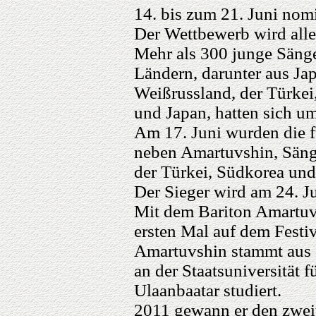
14. bis zum 21. Juni nom
Der Wettbewerb wird alle 
Mehr als 300 junge Säng
Ländern, darunter aus Ja
Weißrussland, der Türkei
und Japan, hatten sich u
Am 17. Juni wurden die f
neben Amartuvshin, Säng
der Türkei, Südkorea und
Der Sieger wird am 24. Ju
Mit dem Bariton Amartuv
ersten Mal auf dem Festiv
Amartuvshin stammt aus
an der Staatsuniversität 
Ulaanbaatar studiert.
2011 gewann er den zweit