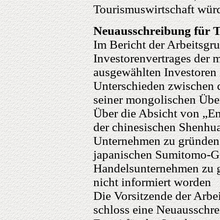
Tourismuswirtschaft würde
Neuausschreibung für T
Im Bericht der Arbeitsgr
Investorenvertrages der 
ausgewählten Investoren 
Unterschieden zwischen 
seiner mongolischen Übe
Über die Absicht von „E
der chinesischen Shenhu
Unternehmen zu gründen
japanischen Sumitomo-G
Handelsunternehmen zu gr
nicht informiert worden
Die Vorsitzende der Arb
schloss eine Neuausschrei