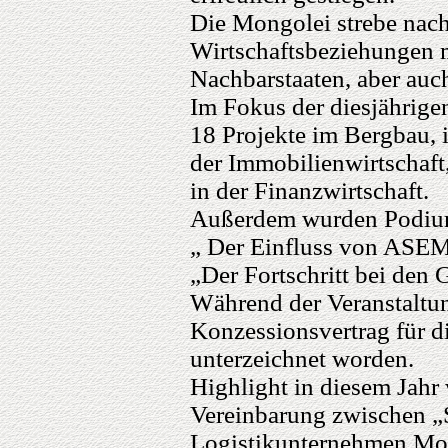
Die Mongolei strebe nachh
Wirtschaftsbeziehungen m
Nachbarstaaten, aber auc
Im Fokus der diesjährige
18 Projekte im Bergbau, i
der Immobilienwirtschaft
in der Finanzwirtschaft.
Außerdem wurden Podium
„ Der Einfluss von ASEM 
„Der Fortschritt bei den 
Während der Veranstaltu
Konzessionsvertrag für d
unterzeichnet worden.
Highlight in diesem Jahr
Vereinbarung zwischen 
Logistikunternehmen Mo