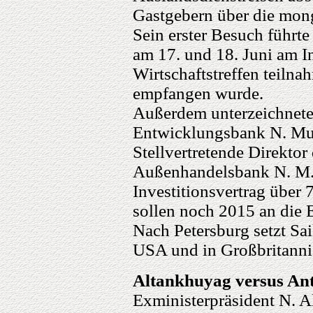
Gastgebern über die mong
Sein erster Besuch führte
am 17. und 18. Juni am I
Wirtschaftstreffen teiln
empfangen wurde.
Außerdem unterzeichnete
Entwicklungsbank N. Mun
Stellvertretende Direktor
Außenhandelsbank N. M.
Investitionsvertrag über
sollen noch 2015 an die
Nach Petersburg setzt Sa
USA und in Großbritannie
Altankhuyag versus An
Exministerpräsident N. A