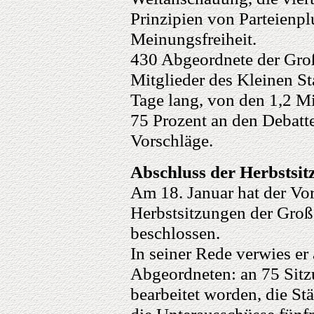
Prinzipien von Parteienpl
Meinungsfreiheit.
430 Abgeordnete der Gr
Mitglieder des Kleinen S
Tage lang, von den 1,2 Mi
75 Prozent an den Debatt
Vorschläge.
Abschluss der Herbstsi
Am 18. Januar hat der Vor
Herbstsitzungen der Gro
beschlossen.
In seiner Rede verwies er 
Abgeordneten: an 75 Sitz
bearbeitet worden, die S
die Unterausschüsse fünfm