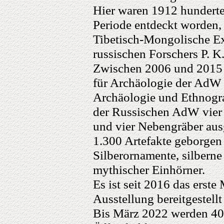
Hier waren 1912 hunderte
Periode entdeckt worden,
Tibetisch-Mongolische Ex
russischen Forschers P. 
Zwischen 2006 und 2015 s
für Archäologie der AdW d
Archäologie und Ethnogra
der Russischen AdW vier
und vier Nebengräber au
1.300 Artefakte geborgen 
Silberornamente, silbern
mythischer Einhörner.
Es ist seit 2016 das erste 
Ausstellung bereitgestell
Bis März 2022 werden 40