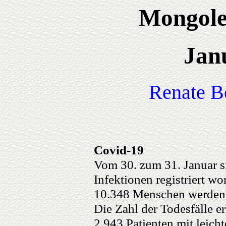
Mongole
Jan
Renate 
Covid-19
Vom 30. zum 31. Januar s
Infektionen registriert wo
10.348 Menschen werden 
Die Zahl der Todesfälle e
2.943 Patienten mit leich