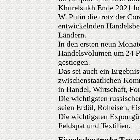
Khurelsukh Ende 2021 lob
W. Putin die trotz der Co
entwickelnden Handelsbe
Ländern.
In den ersten neun Monate
Handelsvolumen um 24 Pr
gestiegen.
Das sei auch ein Ergebnis 
zwischenstaatlichen Kom
in Handel, Wirtschaft, F
Die wichtigsten russische
seien Erdöl, Roheisen, E
Die wichtigsten Exportgü
Feldspat und Textilien.
Eisenbahnstrecke Tava