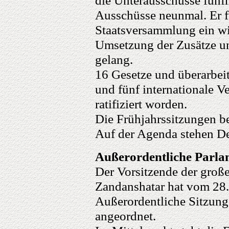
Ausschüsse neunmal. Er fü
Staatsversammlung ein wi
Umsetzung der Zusätze u
gelang.
16 Gesetze und überarbeit
und fünf internationale V
ratifiziert worden.
Die Frühjahrssitzungen b
Auf der Agenda stehen De
Außerordentliche Parla
Der Vorsitzende der groß
Zandanshatar hat vom 28.
Außerordentliche Sitzung
angeordnet.