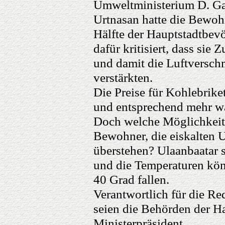
Umweltministerium D. Ga
Urtnasan hatte die Bewoh
Hälfte der Hauptstadtbevöl
dafür kritisiert, dass sie 
und damit die Luftversch
verstärkten.
Die Preise für Kohlebrike
und entsprechend mehr wa
Doch welche Möglichkeite
Bewohner, die eiskalten 
überstehen? Ulaanbaatar s
und die Temperaturen kön
40 Grad fallen.
Verantwortlich für die R
seien die Behörden der Hau
Ministerpräsident.