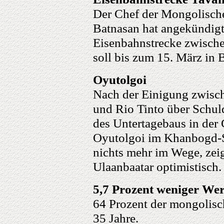
Der Chef der Mongolische
Batnasan hat angekündigt
Eisenbahnstrecke zwisch
soll bis zum 15. März in 
Oyutolgoi
Nach der Einigung zwisc
und Rio Tinto über Schul
des Untertagebaus in der 
Oyutolgoi im Khanbogd-
nichts mehr im Wege, zeig
Ulaanbaatar optimistisch.
5,7 Prozent weniger Wer
64 Prozent der mongolisc
35 Jahre.