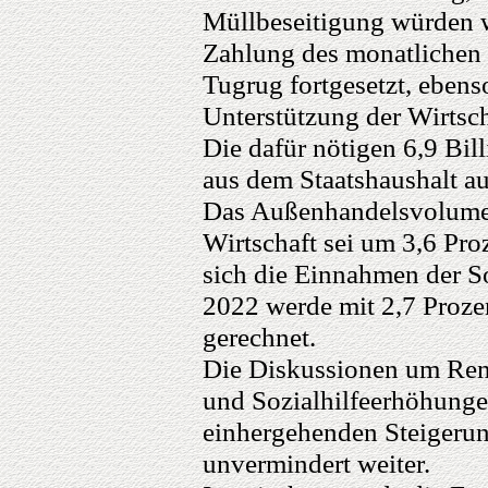
Müllbeseitigung würden 
Zahlung des monatlichen
Tugrug fortgesetzt, eben
Unterstützung der Wirtsch
Die dafür nötigen 6,9 Bil
aus dem Staatshaushalt au
Das Außenhandelsvolumen
Wirtschaft sei um 3,6 Pro
sich die Einnahmen der So
2022 werde mit 2,7 Proze
gerechnet.
Die Diskussionen um Ren
und Sozialhilfeerhöhunge
einhergehenden Steigerun
unvermindert weiter.