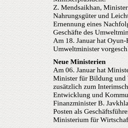
Z. Mendsaikhan, Minister 
Nahrungsgüter und Leichti
Ernennung eines Nachfolg
Geschäfte des Umweltmin
Am 18. Januar hat Oyun-E
Umweltminister vorgesch
Neue Ministerien
Am 06. Januar hat Minist
Minister für Bildung un
zusätzlich zum Interimsch
Entwicklung und Kommun
Finanzminister B. Javkhl
Posten als Geschäftsführ
Ministerium für Wirtschaf