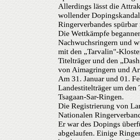
Allerdings lässt die Attr
wollender Dopingskandale
Ringerverbandes spürbar 
Die Wettkämpfe begannen
Nachwuchsringern und wur
mit den „Tarvalin"-Klost
Titelträger und den „Das
von Aimagringern und Arm
Am 31. Januar und 01. Fe
Landestitelträger um den 
Tsagaan-Sar-Ringen.
Die Registrierung von La
Nationalen Ringerverban
Er war des Dopings überf
abgelaufen. Einige Ringe