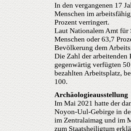
In den vergangenen 17 Jah
Menschen im arbeitsfähige
Prozent verringert.
Laut Nationalem Amt für S
Menschen oder 63,7 Proze
Bevölkerung dem Arbeits
Die Zahl der arbeitenden 
gegenwärtig verfügten 50
bezahlten Arbeitsplatz, b
100.
Archäologieausstellung
Im Mai 2021 hatte der dam
Noyon-Uul-Gebirge in d
im Zentralaimag und im
zum Staatsheiligtum erklä