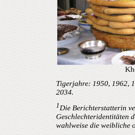
Kh
Tigerjahre: 1950, 1962, 
2034.
1
Die Berichterstatterin v
Geschlechteridentitäten 
wahlweise die weibliche 