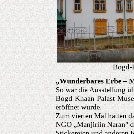
Bogd-
„Wunderbares Erbe – Mo
So war die Ausstellung üb
Bogd-Khaan-Palast-Museu
eröffnet wurde.
Zum vierten Mal hatten 
NGO „Manjiriin Naran" di
Stickereien und anderen