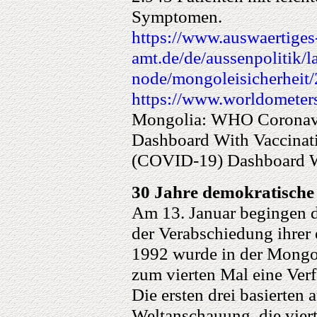
Symptomen.
https://www.auswaertiges
amt.de/de/aussenpolitik/
node/mongoleisicherheit
https://www.worldometers
Mongolia: WHO Coronavi
Dashboard With Vaccinat
(COVID-19) Dashboard Wi
30 Jahre demokratische
Am 13. Januar begingen d
der Verabschiedung ihrer 
1992 wurde in der Mongo
zum vierten Mal eine Verf
Die ersten drei basierten 
Weltanschauung, die vier