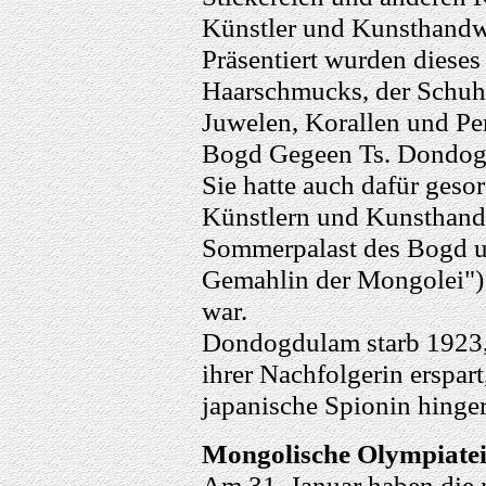
Künstler und Kunsthandwe
Präsentiert wurden dieses
Haarschmucks, der Schuhe
Juwelen, Korallen und Per
Bogd Gegeen Ts. Dondog
Sie hatte auch dafür geso
Künstlern und Kunsthand
Sommerpalast des Bogd u
Gemahlin der Mongolei") 
war.
Dondogdulam starb 1923, 
ihrer Nachfolgerin erspart
japanische Spionin hinger
Mongolische Olympiatei
Am 31. Januar haben die