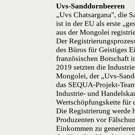
Uvs-Sanddornbeeren
„Uvs Chatsargana", die 
ist in der EU als erste „
aus der Mongolei registri
Der Registrierungsprozes
des Büros für Geistiges 
französischen Botschaft i
2019 setzten die Industr
Mongolei, der „Uvs-Sand
das SEQUA-Projekt-Team 
Industrie- und Handelska
Wertschöpfungskette für d
Die Registrierung werde h
Produzenten vor Fälschun
Einkommen zu generieren