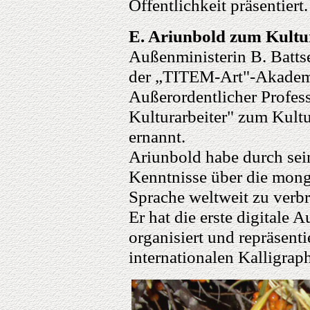
Öffentlichkeit präsentiert.
E. Ariunbold zum Kultu
Außenministerin B. Battse
der „TITEM-Art"-Akademie
Außerordentlicher Profes
Kulturarbeiter" zum Kult
ernannt.
Ariunbold habe durch sein
Kenntnisse über die mong
Sprache weltweit zu verbr
Er hat die erste digitale 
organisiert und repräsenti
internationalen Kalligrap