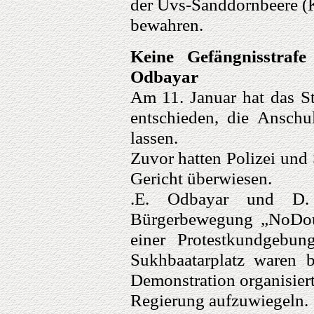
der Uvs-Sanddornbeere (K
bewahren.
Keine Gefängnisstra
Odbayar
Am 11. Januar hat das St
entschieden, die Anschu
lassen.
Zuvor hatten Polizei und 
Gericht überwiesen.
.E. Odbayar und D. 
Bürgerbewegung „NoDou
einer Protestkundgeb
Sukhbaatarplatz waren b
Demonstration organisier
Regierung aufzuwiegeln.