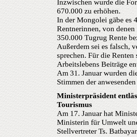
Inzwischen wurde die For
670.000 zu erhöhen.
In der Mongolei gäbe es 
Rentnerinnen, von denen m
350.000 Tugrug Rente be
Außerdem sei es falsch, 
sprechen. Für die Renten 
Arbeitslebens Beiträge en
Am 31. Januar wurden di
Stimmen der anwesenden 
Ministerpräsident entlä
Tourismus
Am 17. Januar hat Minist
Ministerin für Umwelt un
Stellvertreter Ts. Batbaya