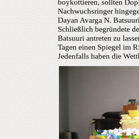
boykottieren, sollten Dop
Nachwuchsringer hingegen
Dayan Avarga N. Batsuuri
Schließlich begründete d
Batsuuri antreten zu lasse
Tagen einen Spiegel im Ri
Jedenfalls haben die Wet