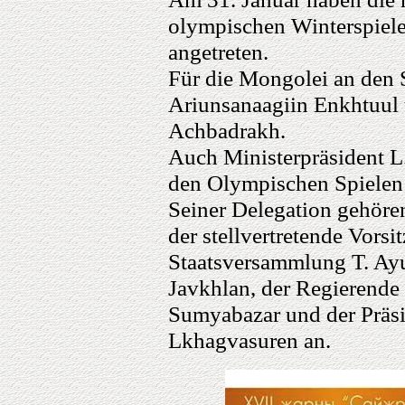
olympischen Winterspiele
angetreten.
Für die Mongolei an den S
Ariunsanaagiin Enkhtuul 
Achbadrakh.
Auch Ministerpräsident L
den Olympischen Spielen 
Seiner Delegation gehöre
der stellvertretende Vors
Staatsversammlung T. Ayu
Javkhlan, der Regierende
Sumyabazar und der Präs
Lkhagvasuren an.