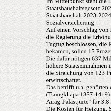
Im Mittelpunkt steht die
Staatshaushaltsgesetz 20
Staatshaushalt 2023-2024
Sozialversicherung.
Auf einen Vorschlag von 
die Regierung die Erhöhu
Tugrug beschlossen, die R
bekamen, sollen 15 Proz
Die dafür nötigen 637 Mil
höhere Staatseinnahmen 
die Streichung von 123 P
erwirtschaftet.
Das betrifft u.a. gehör
(Tsongkhapa 1357-1419) f
Airag-Palastjurte" für 3,8
Die Kosten für Heizung, 