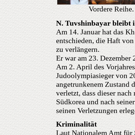
Vordere Reihe. 
N. Tuvshinbayar bleibt 
Am 14. Januar hat das Kh
entschieden, die Haft vo
zu verlängern.
Er war am 23. Dezember 2
Am 2. April des Vorjahres
Judoolympiasieger von 200
angetrunkenem Zustand d
verletzt, dass dieser nac
Südkorea und nach seiner
seinen Verletzungen erlege
Kriminalität
Laut Nationalem Amt für 