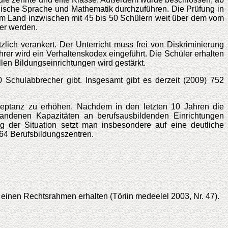
ische Sprache und Mathematik durchzuführen. Die Prüfung in
vom Land inzwischen mit 45 bis 50 Schülern weit über dem vom
er werden.
lich verankert. Der Unterricht muss frei von Diskriminierung
hrer wird ein Verhaltenskodex eingeführt. Die Schüler erhalten
len Bildungseinrichtungen wird gestärkt.
Schulabbrecher gibt. Insgesamt gibt es derzeit (2009) 752
zeptanz zu erhöhen. Nachdem in den letzten 10 Jahren die
andenen Kapazitäten an berufsausbildenden Einrichtungen
 der Situation setzt man insbesondere auf eine deutliche
64 Berufsbildungszentren.
einen Rechtsrahmen erhalten (Töriin medeelel 2003, Nr. 47).