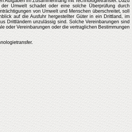
ichen Aufgaben im Zusammenhang mit Technologietransfer. Dazu
 der Umwelt schadet oder eine solche Überprüfung durch
einträchtigungen von Umwelt und Menschen überschreitet, soll
ck auf die Ausfuhr hergestellter Güter in ein Drittland, im
 Drittländern unzulässig sind. Solche Vereinbarungen sind
ionale oder Vereinbarungen oder die vertraglichen Bestimmungen
nologietransfer.