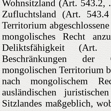
Wohnsitzland (Art. 543.2, 
Zufluchtsland (Art. 543
Territorium abgeschlossene
mongolisches Recht anzu
Deliktsfähigkeit (Art
Beschränkungen der G
mongolischen Territorium b
nach mongo­lischem R
ausländischen juristisch
Sitzlandes maßgeblich, wo