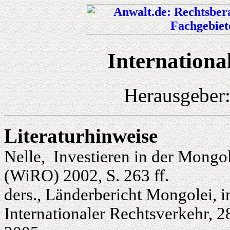
Internationa
Herausgeber
Liter
aturhinweise
Nelle, Investieren in der Mongol
(WiRO) 2002, S. 263 ff.
ders., Länderbericht Mongolei, 
Internationaler Rechtsverkehr, 