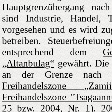
Hauptgrenzübergang nach
sind Industrie, Handel, 
vorgesehen und es wird zug
betreiben. Steuerbefreiu
entsprechend dem
G
„Altanbulag“
gewährt. Die 
an der Grenze nach 
Freihandelszone „Zamii
Freihandelszone "Tsagaann
25 bzw. 2004, Nr. 1). 2