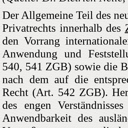
Der Allgemeine Teil des ne
Privatrechts innerhalb des
den Vorrang international
Anwendung und Feststellu
540, 541 ZGB) sowie die B
nach dem auf die entspre
Recht (Art. 542 ZGB). Her
des en­gen Verständnisses
Anwendbarkeit des auslän