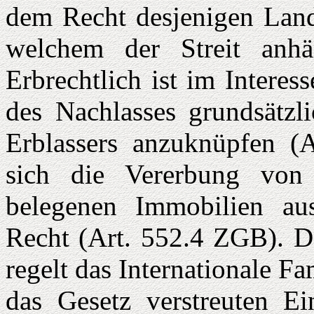
dem Recht desjenigen Land
welchem der Streit anhä
Erbrechtlich ist im Interes
des Nachlasses grundsätzl
Erblassers anzu­knüpfen (
sich die Vererbung von 
belege­nen Immobilien au
Recht (Art. 552.4 ZGB). D
regelt das Internationale Fa
das Gesetz verstreuten E