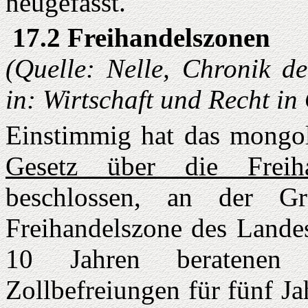
neugefasst.
17.2 Freihandelszonen
(Quelle: Nelle, Chronik d
in: Wirtschaft und Recht i
Einstimmig hat das mongol
Gesetz über die Freih
beschlossen, an der G
Freihandelszone des Landes
10 Jahren beratenen
Zollbefreiungen für fünf Ja