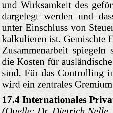
und Wirksamkeit des geförd
dargelegt werden und das
unter Einschluss von Steue
kalkulieren ist. Gemischte 
Zusammenarbeit spiegeln s
die Kosten für ausländisch
sind. Für das Controlling i
wird ein zentrales Gremium 
17.4 Internationales Priva
(Quelle: Dr. Dietrich Nelle