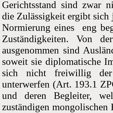
Gerichtsstand sind zwar ni
die Zulässigkeit ergibt sic
Normierung eines eng begr
Zuständigkeiten. Von der
ausgenommen sind Ausländ
soweit sie diplomatische I
sich nicht freiwillig de
unterwerfen (Art. 193.1 ZP
und deren Begleiter, we
zuständigen mongolischen B