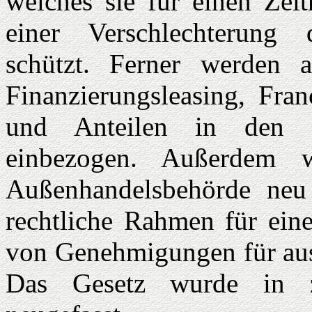
welches sie für einen Zei
einer Verschlechterung 
schützt. Ferner werden au
Finanzierungsleasing, Fra
und Anteilen in den G
einbezogen. Außerdem 
Außenhandelsbehörde neu 
rechtliche Rahmen für eine
von Genehmigungen für ausl
Das Gesetz wurde in za