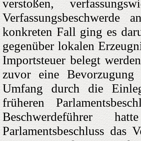
verstoßen, verfassung
Verfassungsbeschwerde a
konkreten Fall ging es dar
gegenüber lokalen Erzeugni
Importsteuer belegt werden 
zuvor eine Bevorzugung h
Umfang durch die Einle
früheren Parlamentsbesc
Beschwerdeführer ha
Parlamentsbeschluss das Ve