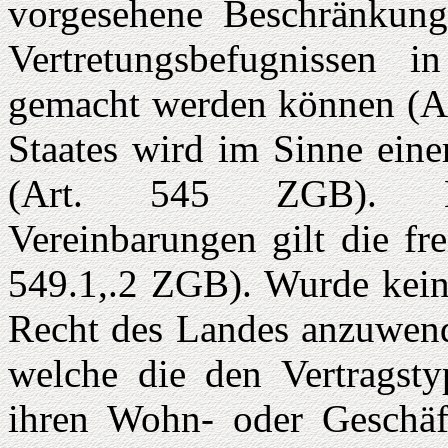
vorgesehene Beschränkung
Vertretungs­befugnissen 
gemacht werden können (Ar
Staates wird im Sinne eine
(Art. 545 ZGB). Hins
Vereinbarungen gilt die fr
549.1,.2 ZGB). Wurde keine
Recht des Landes anzuwende
welche die den Vertragsty
ihren Wohn- oder Geschäft