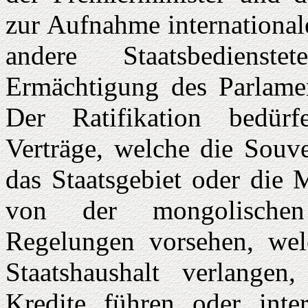
zur Aufnahme international
andere Staatsbedienst
Ermächtigung des Parlamen
Der Ratifikation bedürfe
Verträge, welche die Souver
das Staatsgebiet oder die 
von der mongolischen
Regelungen vorsehen, wel
Staatshaushalt verlangen
Kredite führen oder inter