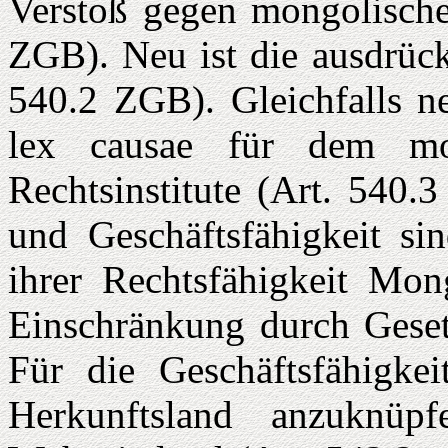
Verstoß gegen mongolische 
ZGB). Neu ist die ausdrück
540.2 ZGB). Gleichfalls ne
lex causae für dem mo
Rechtsinstitute (Art. 540.
und Geschäftsfähigkeit si
ihrer Rechtsfähigkeit Mong
Einschränkung durch Gesetz
Für die Geschäftsfähigke
Herkunftsland anzuknüp