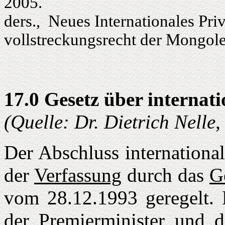
2005.
ders., Neues Internationales Priv
vollstreckungsrecht der Mongole
17.0 Gesetz über internati
(Quelle: Dr. Dietrich Nelle
Der Abschluss international
der
Verfassung
durch das
G
vom 28.12.1993 geregelt. D
der Premierminister und d