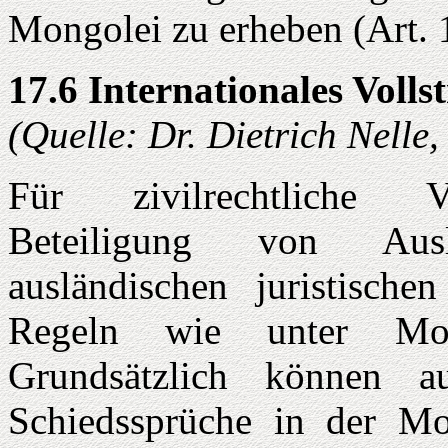
Mongolei zu erheben (Art. 
17.6 Internationales Volls
(Quelle: Dr. Dietrich Nelle
Für zivilrechtliche V
Beteiligung von Ausl
ausländischen juristische
Regeln wie unter Mon
Grundsätzlich können a
Schiedssprüche in der Mon