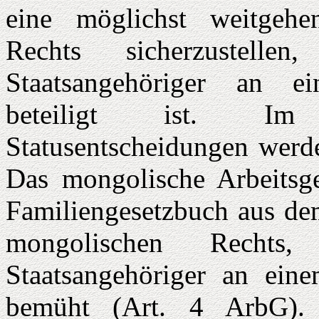
eine möglichst weitgeh
Rechts sicherzustelle
Staatsangehöriger an ei
beteiligt ist. Im
Statusentscheidungen werd
Das mongolische Arbeitsg
Familiengesetzbuch aus d
mongolischen Rechts,
Staatsangehöriger an einem
bemüht (Art. 4 ArbG). A