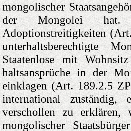
mongolischer Staatsangehör
der Mongolei hat. 
Adoptionstreitigkeiten (Ar
unterhaltsberech­tigte 
Staatenlose mit Wohnsit
haltsansprüche in der Mo
einklagen (Art. 189.2.5 ZP
international zuständig,
verschollen zu erklären,
mongolischer Staatsbürge