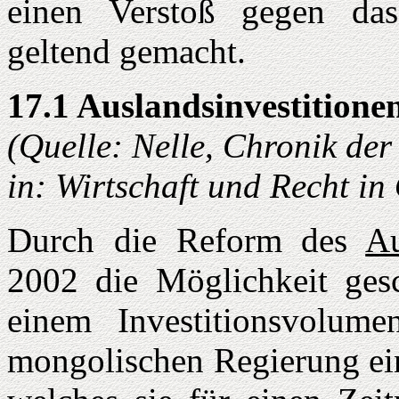
einen Verstoß gegen d
geltend gemacht.
17.1 Auslandsinvestitione
(Quelle: Nelle, Chronik de
in: Wirtschaft und Recht i
Durch die Reform des
Au
2002 die Möglichkeit gesc
einem Investitionsvol
mongolischen Regierung ein