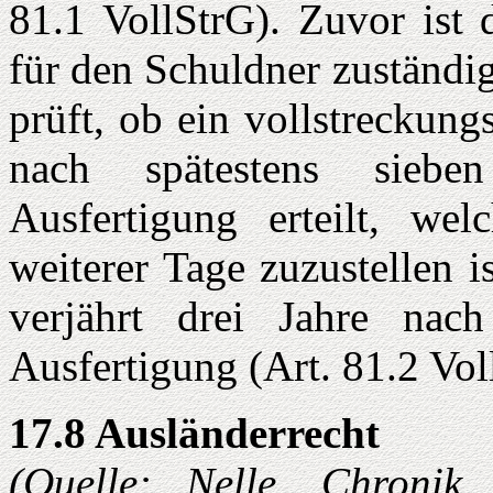
81.1 VollStrG). Zuvor ist
für den Schuldner zuständi
prüft, ob ein vollstreckung
nach spätestens siebe
Ausfertigung erteilt, wel
weiterer Tage zuzustellen 
verjährt drei Jahre nach
Ausfertigung (Art. 81.2 Vol
17.8 Ausländerrecht
(Quelle: Nelle, Chronik