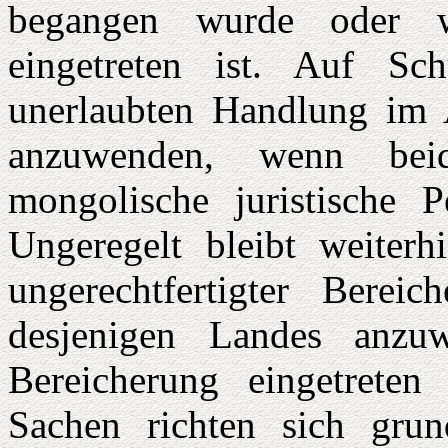
begangen wurde oder w
eingetreten ist. Auf Sch
unerlaubten Handlung im 
anzuwenden, wenn bei
mongolische juristische 
Ungeregelt bleibt weiterh
ungerechtfertigter Berei
desjenigen Landes anzu
Bereicherung eingetreten 
Sachen richten sich gru