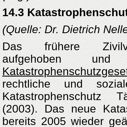
14.3 Katastrophenschu
(Quelle: Dr. Dietrich Nel
Das frühere Zivilve
aufgehoben un
Katastrophenschutzgese
rechtliche und sozia
Katastrophenschutz T
(2003). Das neue Kata
bereits 2005 wieder geä