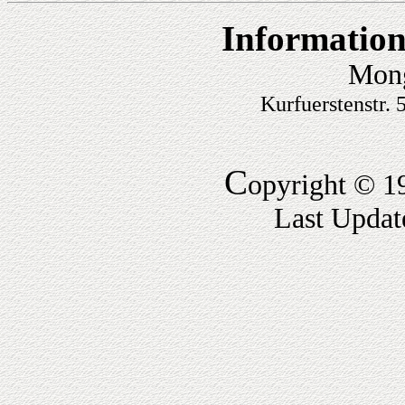
Information
Mong
Kurfuerstenstr.
C
opyright © 1
Last Updat