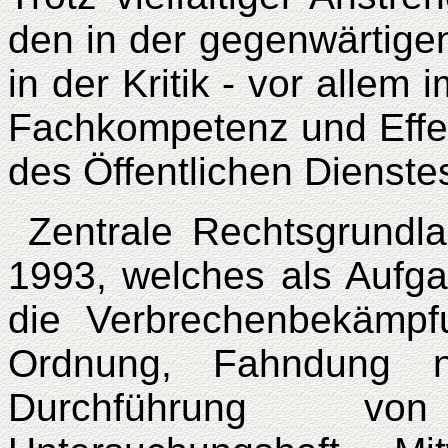
den in der gegenwärtige
in der Kritik - vor allem 
Fachkompetenz und Effek
des Öffentlichen Dienste
Zentrale Rechtsgrundl
1993, welches als Aufga
die Verbrechenbekämpfu
Ordnung, Fahndung n
Durchführung vo