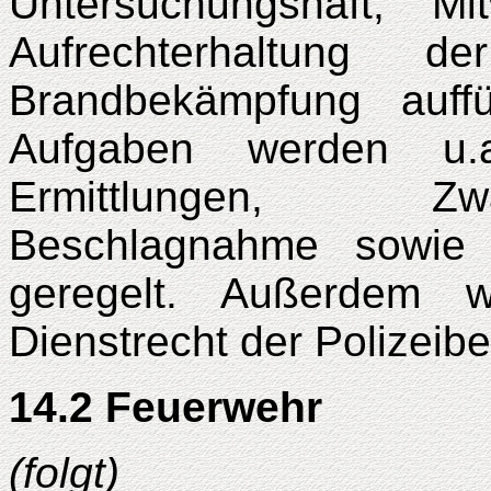
Untersuchungshaft, Mi
Aufrechterhaltung de
Brandbekämpfung auffü
Aufgaben werden u.
Ermittlungen, Z
Beschlagnahme sowie
geregelt. Außerdem 
Dienstrecht der Polizeib
14.2 Feuerwehr
(folgt)